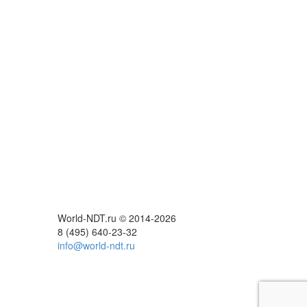
World-NDT.ru © 2014-2026
8
(495)
640-23-32
info@world-ndt.ru
етесь на
ые