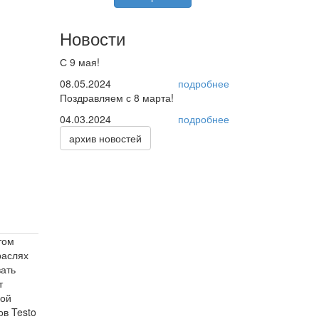
Новости
С 9 мая!
08.05.2024
подробнее
Поздравляем с 8 марта!
04.03.2024
подробнее
архив новостей
том
раслях
ать
т
ной
в Testo