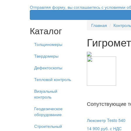
Отправляя форму, вы соглашаетесь с условиями о
Главная
Контрол
Каталог
Гигромет
Толщиномеры
Твердомеры
Дефектоскопы
Тепловой контроль
Визуальный
контроль
Сопутствующие т
Геодезическое
оборудование
Люксметр Testo 540
Строительный
14 900
руб. с НДС