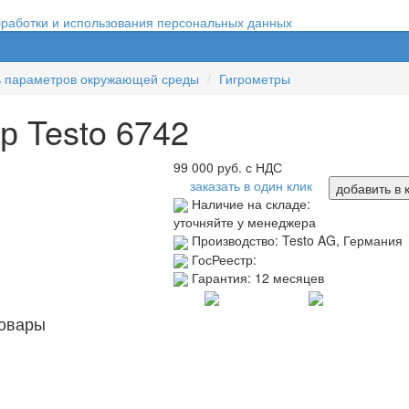
бработки и использования персональных данных
ь параметров окружающей среды
Гигрометры
р Testo 6742
99 000
руб. с НДС
заказать в один клик
добавить в 
Наличие на складе:
уточняйте у менеджера
Производство:
Testo AG, Германия
ГосРеестр:
Гарантия:
12 месяцев
овары