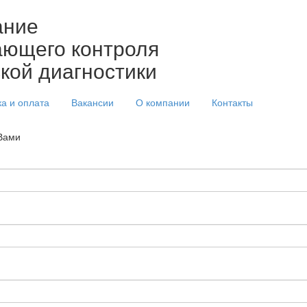
ание
ющего контроля
ской диагностики
ка и оплата
Вакансии
О компании
Контакты
 Вами