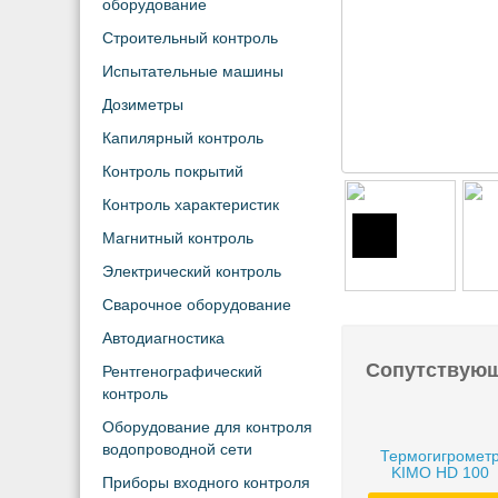
оборудование
Строительный контроль
Испытательные машины
Дозиметры
Капилярный контроль
Контроль покрытий
Контроль характеристик
Магнитный контроль
Электрический контроль
Сварочное оборудование
Автодиагностика
Сопутствую
Рентгенографический
контроль
Оборудование для контроля
водопроводной сети
Термогигромет
KIMO HD 100
Приборы входного контроля