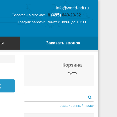
info@world-ndt.ru
Телефон в Москве:
8
(495)
640-23-32
График работы:
пн-пт с 08:00 до 19:00
Заказать звонок
ТЫ
Корзина
пусто
ь
у
расширенный поиск