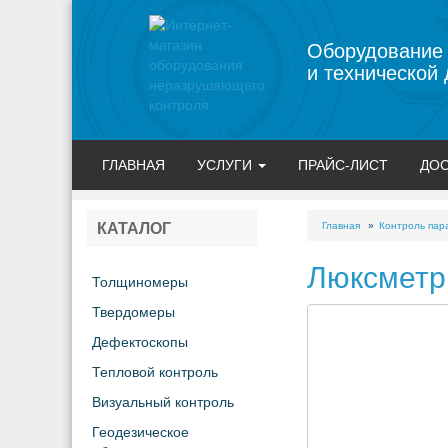
Оборудование
и технической 
ГЛАВНАЯ
УСЛУГИ
ПРАЙС-ЛИСТ
ДОС
Главная
Контроль пар
КАТАЛОГ
Люксметр
Толщиномеры
Твердомеры
Дефектоскопы
Тепловой контроль
Визуальный контроль
Геодезическое