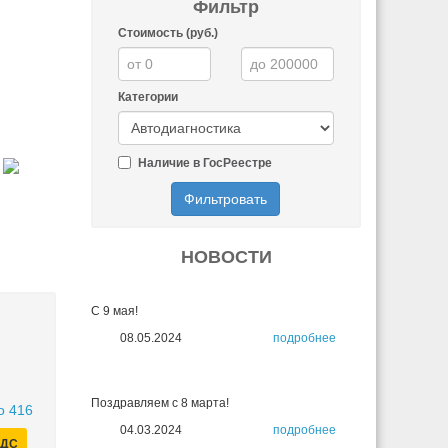
Фильтр
Стоимость (руб.)
Категории
Наличие в ГосРеестре
Фильтровать
НОВОСТИ
С 9 мая!
08.05.2024
подробнее
Поздравляем с 8 марта!
o 416
04.03.2024
подробнее
НДС