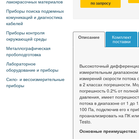
лакокрасочных материалов
по запросу
Приборы поиска подземных
комуникаций и диагностика
кабелей
Приборы контроля
Описание
Комплект
окружающей среды
поставки
Металлографическая
пробоподготовка
Лабораторное
Высокоточный дифференци
оборудование и приборы
измерительным диапазоном 
измерений скорости потока о
Сило- и весоизмерительные
в 2 классах погрешности. М
приборы
погрешность 0.2% от полной
давления, имеет погрешност
потока в диапазоне от 1 до 
100 Па, подключив его к пр
проанализировать на ПК ил
Testo.
Основные преимущества: