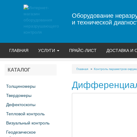
Оборудование неразр
и технической диагнос
ГЛАВНАЯ
УСЛУГИ
ПРАЙС-ЛИСТ
ДОСТАВКА И 
Главная
Контроль параметров окру
КАТАЛОГ
Дифференциал
Толщиномеры
Твердомеры
Дефектоскопы
Тепловой контроль
Визуальный контроль
Геодезическое