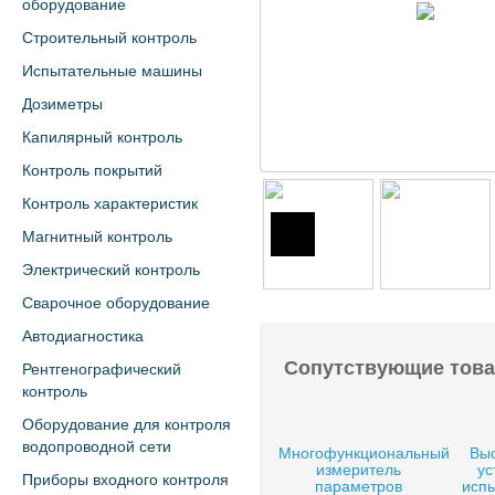
оборудование
Строительный контроль
Испытательные машины
Дозиметры
Капилярный контроль
Контроль покрытий
Контроль характеристик
Магнитный контроль
Электрический контроль
Сварочное оборудование
Автодиагностика
Сопутствующие тов
Рентгенографический
контроль
Оборудование для контроля
водопроводной сети
Многофункциональный
Выс
измеритель
ус
Приборы входного контроля
параметров
испы