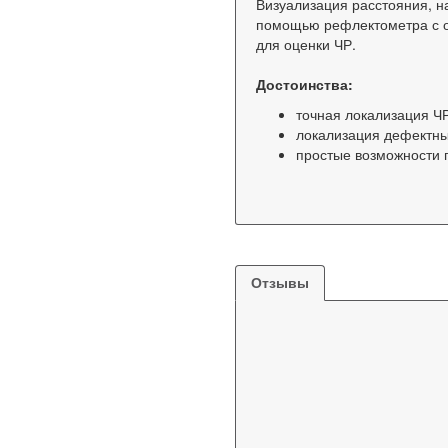
Визуализация расстояния, н
помощью рефлектометра с о
для оценки ЧР.
Достоинства:
точная локализация Ч
локализация дефектны
простые возможности 
Отзывы