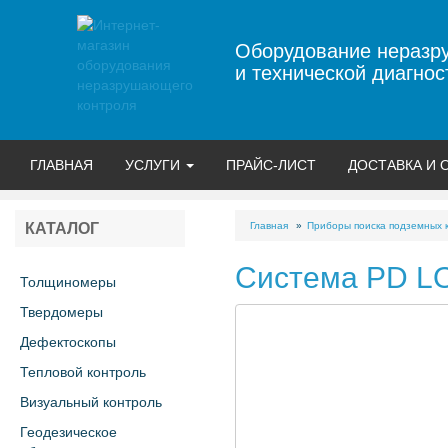
Оборудование неразр
и технической диагнос
ГЛАВНАЯ
УСЛУГИ
ПРАЙС-ЛИСТ
ДОСТАВКА И 
Главная
Приборы поиска подземных 
КАТАЛОГ
Система PD L
Толщиномеры
Твердомеры
Дефектоскопы
Тепловой контроль
Визуальный контроль
Геодезическое