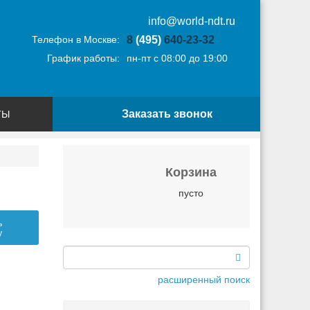
info@world-ndt.ru
Телефон в Москве:
8
(495)
640-23-32
График работы:
пн-пт с 08:00 до 19:00
Заказать звонок
ТЫ
Корзина
пусто
ь
у
расширенный поиск