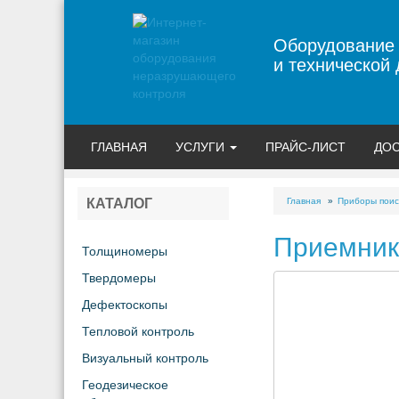
Оборудование
и технической 
ГЛАВНАЯ
УСЛУГИ
ПРАЙС-ЛИСТ
ДОС
Главная
Приборы поис
КАТАЛОГ
Приемник 
Толщиномеры
Твердомеры
Дефектоскопы
Тепловой контроль
Визуальный контроль
Геодезическое