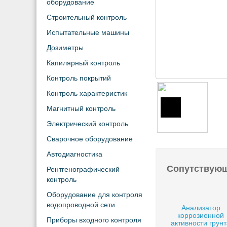
оборудование
Строительный контроль
Испытательные машины
Дозиметры
Капилярный контроль
Контроль покрытий
Контроль характеристик
Магнитный контроль
Электрический контроль
Сварочное оборудование
Автодиагностика
Сопутствую
Рентгенографический
контроль
Оборудование для контроля
водопроводной сети
Анализатор
коррозионной
Приборы входного контроля
активности грун