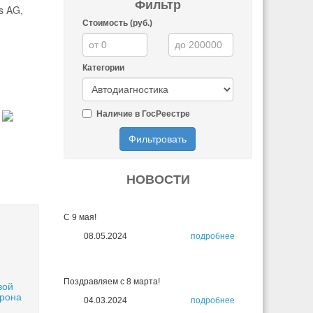
Фильтр
s AG,
Стоимость (руб.)
Категории
Наличие в ГосРеестре
Фильтровать
НОВОСТИ
С 9 мая!
08.05.2024
подробнее
Поздравляем с 8 марта!
вой
орона
04.03.2024
подробнее