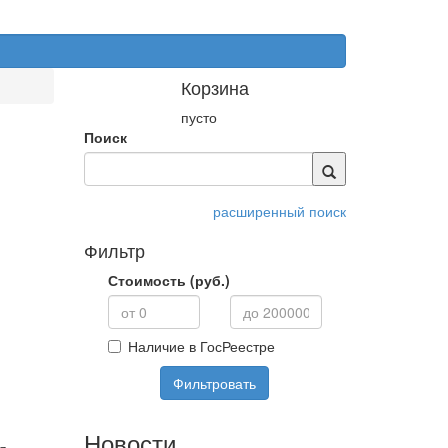
Корзина
пусто
Поиск
расширенный поиск
Фильтр
Стоимость (руб.)
Наличие в ГосРеестре
Фильтровать
Новости
я,