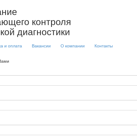
ание
ющего контроля
ской диагностики
ка и оплата
Вакансии
О компании
Контакты
 Вами