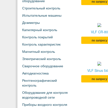
оборудование
по запросу
Строительный контроль
Испытательные машины
Дозиметры
Капилярный контроль
VLF CR-80
Контроль покрытий
по запросу
Контроль характеристик
Магнитный контроль
Электрический контроль
Сварочное оборудование
VLF Sinus 5
Автодиагностика
по запросу
Рентгенографический
контроль
Оборудование для контроля
водопроводной сети
Приборы входного контроля