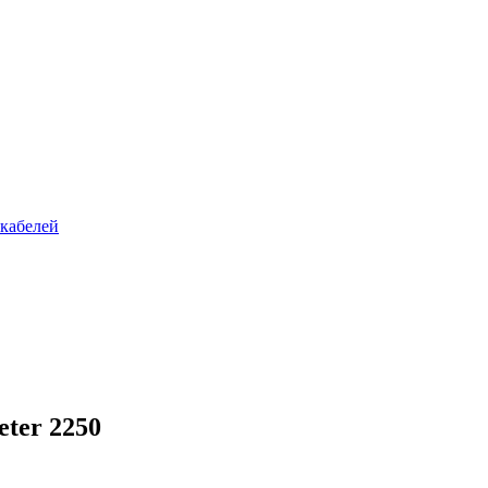
кабелей
ter 2250