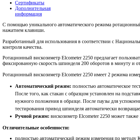
Сертификаты
Дополнительная
информация
С помощью уникального автоматического режима ротационны
нажатием клавиши.
Разработанный для использования в соответствии с Национальн
контроля качества.
Ротационный вискозиметр Elcometer 2250 предлагает пользоват
фиксированную скорость шпинделя 200 оборотов в минуту и отоб
Ротационный вискозиметр Elcometer 2250 имеет 2 режима изме
Автоматический режим:
полностью автоматическое тес
После того, как стакан с образцом установлен на подста
нужного положения в образце. После паузы для успокоени
тестирования привод шпинделя автоматически возвращает
Ручной режим:
вискозиметр Elcometer 2250 может также 
Отличительные особенности:
полностью автоматический режим измерения по методу Кре