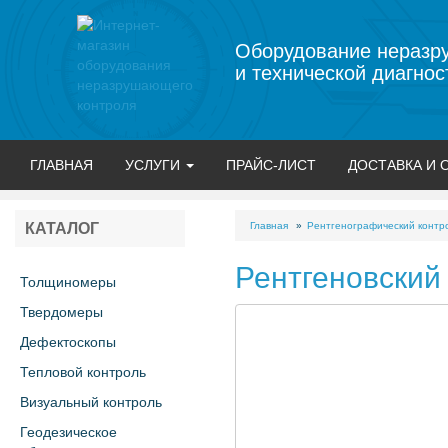
Оборудование неразр
и технической диагнос
ГЛАВНАЯ
УСЛУГИ
ПРАЙС-ЛИСТ
ДОСТАВКА И 
Главная
Рентгенографический контр
КАТАЛОГ
Рентгеновский
Толщиномеры
Твердомеры
Дефектоскопы
Тепловой контроль
Визуальный контроль
Геодезическое