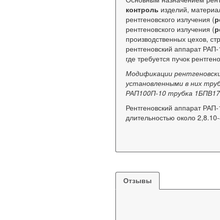
контроль
изделий, материа
рентгеновского излучения (
р
рентгеновского излучения (
р
производственных цехов, ст
рентгеновский аппарат РАП-
где требуется пучок рентген
Модификации рентгеновски
установленными в них труб
РАП100П-10 трубка 1БПВ17
Рентгеновский аппарат РАП-
длительностью около 2,8.10-
Отзывы