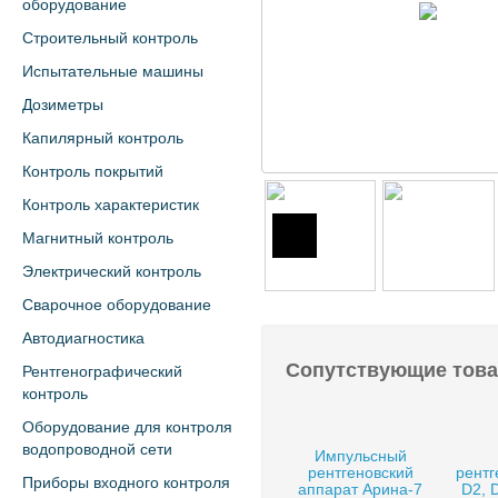
оборудование
Строительный контроль
Испытательные машины
Дозиметры
Капилярный контроль
Контроль покрытий
Контроль характеристик
Магнитный контроль
Электрический контроль
Сварочное оборудование
Автодиагностика
Сопутствующие тов
Рентгенографический
контроль
Оборудование для контроля
водопроводной сети
Импульсный
рентгеновский
рентг
Приборы входного контроля
аппарат Арина-7
D2, 