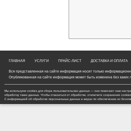
ГЛАВНАЯ
УСЛУГИ
ПРАЙС-ЛИСТ
ДОСТАВКА И ОПЛАТА
Вся представленная на сайте информация носит только информационный
Опубликованная на сайте информация может быть изменена без каких 
Мы используем cookies для сбора пользовательских данных — они помогают нам настра
обработку таких данных. Чтобы отказаться от обработки, отключите сохранение cookie
С информацией об обработке персональных данных и мерах по обеспечению их безоп