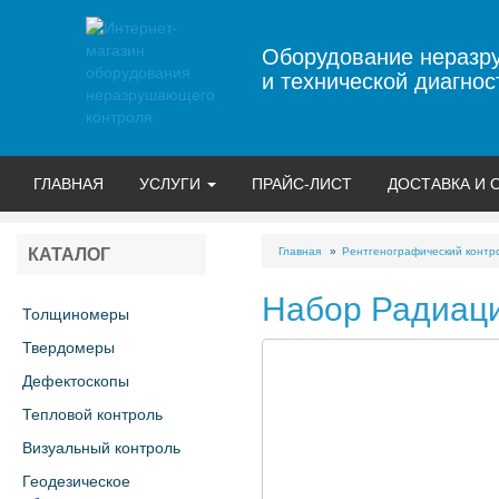
Оборудование неразр
и технической диагнос
ГЛАВНАЯ
УСЛУГИ
ПРАЙС-ЛИСТ
ДОСТАВКА И 
Главная
Рентгенографический контр
КАТАЛОГ
Набор Радиаци
Толщиномеры
Твердомеры
Дефектоскопы
Тепловой контроль
Визуальный контроль
Геодезическое