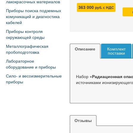
лакокрасочных материалов
363 000
руб. с НДС
Приборы поиска подземных
комуникаций и диагностика
кабелей
Приборы контроля
окружающей среды
Металлографическая
Описание
Комплект
пробоподготовка
поставки
Лабораторное
оборудование и приборы
Набор
«Радиационная опа
Сило- и весоизмерительные
источниками ионизирующего
приборы
Отзывы