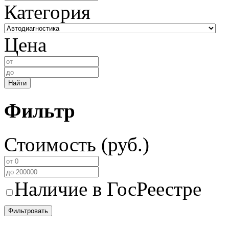
Категория
Цена
Найти
Фильтр
Стоимость (руб.)
Наличие в ГосРеестре
Фильтровать