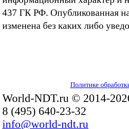
437 ГК РФ. Опубликованная н
изменена без каких либо увед
Мы используем cookies для сбора пользо
настраивать рекламу и анализировать траф
обработку таких данных. Чтобы отказаться
настройках вашего браузера. На сайте ис
информацией об обработке персональных 
можно ознакомиться в
Политике обработк
World-NDT.ru © 2014-202
8
(495)
640-23-32
info@world-ndt.ru