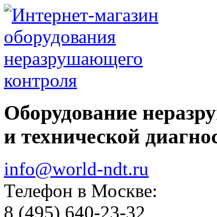
Оборудование неразр
и технической диагно
info@world-ndt.ru
Телефон в Москве:
8
(495)
640-23-32