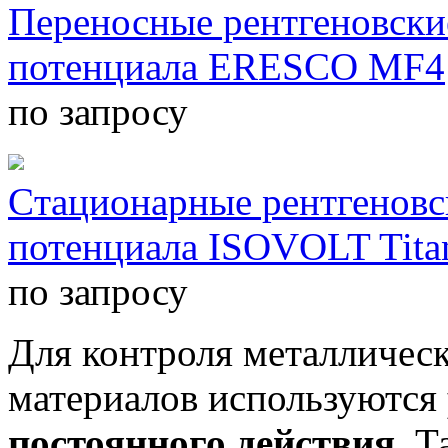
Переносные рентгеновски
потенциала ERESCO MF4
по запросу
Cтационарные рентгеновс
потенциала ISOVOLT Tita
по запросу
Для контроля металличес
материалов используются
постоянного действия
. Т