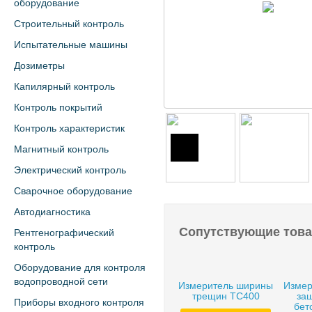
оборудование
Строительный контроль
Испытательные машины
Дозиметры
Капилярный контроль
Контроль покрытий
Контроль характеристик
Магнитный контроль
Электрический контроль
Сварочное оборудование
Автодиагностика
Сопутствующие тов
Рентгенографический
контроль
Оборудование для контроля
водопроводной сети
Измеритель ширины
Измер
трещин TC400
за
Приборы входного контроля
бет