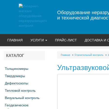
Оборудование неразр
и технической диагнос
ГЛАВНАЯ
УСЛУГИ
ПРАЙС-ЛИСТ
ДОСТАВКА И 
Главная
Строительный контроль
КАТАЛОГ
Ультразвуково
Толщиномеры
Твердомеры
Дефектоскопы
Тепловой контроль
Визуальный контроль
Геодезическое