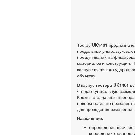
Тестер
UK1401
предназначен
продольных ультразвуковых 
прозвучивании на фиксирова
материалов и конструкций.
П
корпусе из легкого ударопро
объектах.
В корпус
тестера UK1401
вс
что дает уникальную возмож
Кроме того, данные преобра
поверхности, что позволяет
для проведения измерений.
Назначение:
определение прочност
корреляции (построен