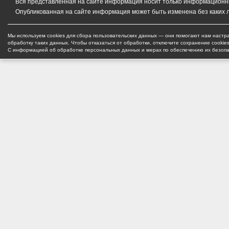
Вся представленная на сайте информация носит только информационный
Опубликованная на сайте информация может быть изменена без каких 
Мы используем cookies для сбора пользовательских данных — они помогают нам настра
обработку таких данных. Чтобы отказаться от обработки, отключите сохранение cookie
С информацией об обработке персональных данных и мерах по обеспечению их безоп