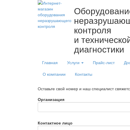
Оборудовани
неразрушаю
контроля
и техническо
диагностики
Главная
Услуги
Прайс-лист
До
О компании
Контакты
Оставьте свой номер и наш специалист свяжет
Организация
Контактное лицо