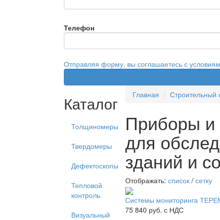
Телефон
Отправляя форму, вы соглашаетесь с условия
Главная
Строительный 
Каталог
Приборы и
Толщиномеры
для обсле
Твердомеры
зданий и с
Дефектоскопы
Отображать:
список
/
сетку
Тепловой
контроль
Системы мониторинга ТЕРЕ
75 840
руб. с НДС
Визуальный