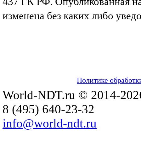
437 ГК РФ. Опубликованная н
изменена без каких либо увед
Мы используем cookies для сбора пользо
настраивать рекламу и анализировать траф
обработку таких данных. Чтобы отказаться
настройках вашего браузера. На сайте ис
информацией об обработке персональных 
можно ознакомиться в
Политике обработк
World-NDT.ru © 2014-202
8
(495)
640-23-32
info@world-ndt.ru