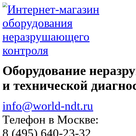
Оборудование неразр
и технической диагно
info@world-ndt.ru
Телефон в Москве:
8
(495)
640-23-32