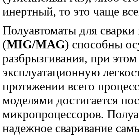
инертный, то это чаще вс
Полуавтоматы для сварки 
(
MIG/MAG
) способны ос
разбрызгивания, при этом
эксплуатационную легкост
протяжении всего процес
моделями достигается по
микропроцессоров. Полуа
надежное сваривание сам