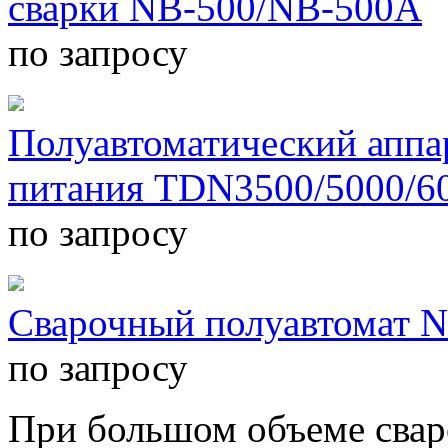
сварки NB-500/NB-500A
по запросу
Полуавтоматический аппа
питания TDN3500/5000/6
по запросу
Сварочный полуавтомат N
по запросу
При большом объеме свар