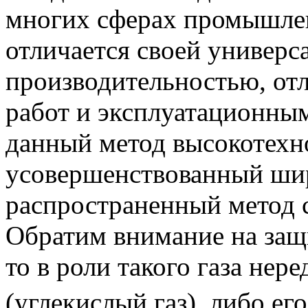
многих сферах промышлен
отличается своей универс
производительностью, от
работ и эксплуатационным
данный метод высокотехно
усовершенствованный ши
распространенный метод 
Обратим внимание на защи
то в роли такого газа нер
(углекислый газ), либо ег