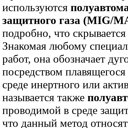
используются
полуавтома
защитного газа (MIG/M
подробно, что скрывается
Знакомая любому специал
работ, она обозначает ду
посредством плавящегося 
среде инертного или актив
называется также
полуавт
проводимой в среде защит
что данный метод относя