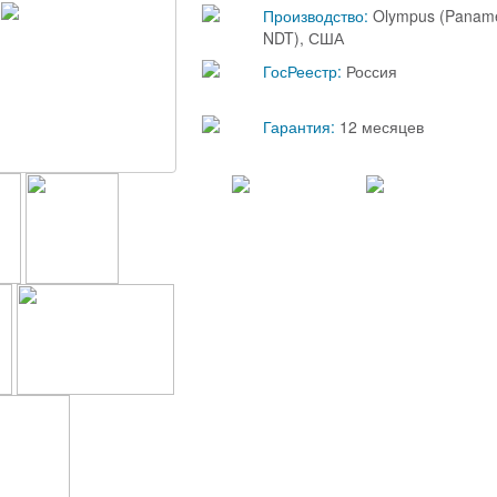
Производство:
Olympus (Paname
NDT), США
ГосРеестр:
Россия
Гарантия:
12 месяцев