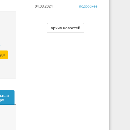
04.03.2024
подробнее
архив новостей
О
НДС
ьная
ция