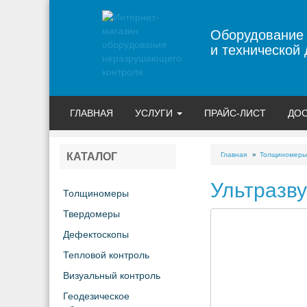
Оборудование
и технической 
ГЛАВНАЯ
УСЛУГИ
ПРАЙС-ЛИСТ
ДОС
Главная
Толщиномеры
КАТАЛОГ
Ультразв
Толщиномеры
Твердомеры
Дефектоскопы
Тепловой контроль
Визуальный контроль
Геодезическое