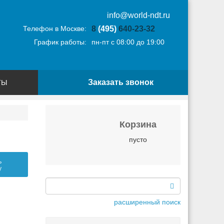
info@world-ndt.ru
Телефон в Москве:
8
(495)
640-23-32
График работы:
пн-пт с 08:00 до 19:00
Заказать звонок
ТЫ
Корзина
пусто
ь
у
расширенный поиск