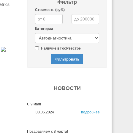
Фильтр
trics
Стоимость (руб.)
Категории
Наличие в ГосРеестре
Фильтровать
НОВОСТИ
С 9 мая!
08.05.2024
подробнее
Поздравляем с 8 марта!