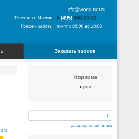
info@world-ndt.ru
Телефон в Москве:
8
(495)
640-23-32
График работы:
пн-пт с 08:00 до 19:00
Заказать звонок
ТЫ
Корзина
пусто
расширенный поиск
-3М