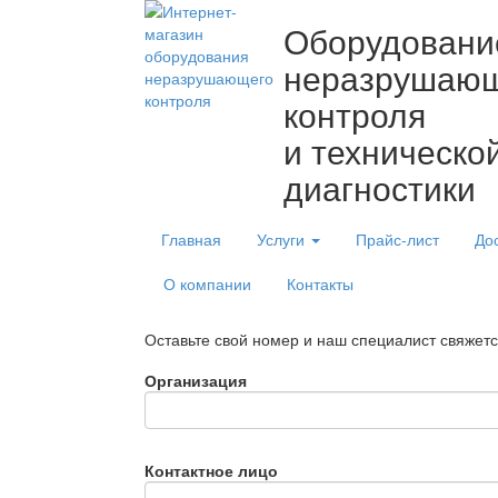
Оборудовани
неразрушаю
контроля
и техническо
диагностики
Главная
Услуги
Прайс-лист
До
О компании
Контакты
Оставьте свой номер и наш специалист свяжет
Организация
Контактное лицо