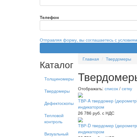
Телефон
Отправляя форму, вы соглашаетесь с условия
Главная
Твердомеры
Каталог
Твердомер
Толщиномеры
Отображать:
список
/
сетку
Твердомеры
ТВР-A твердомер (дюрометр
Дефектоскопы
индикатором
26 786
руб. с НДС
Тепловой
контроль
ТВР-D твердомер (дюрометр
индикатором
Визуальный