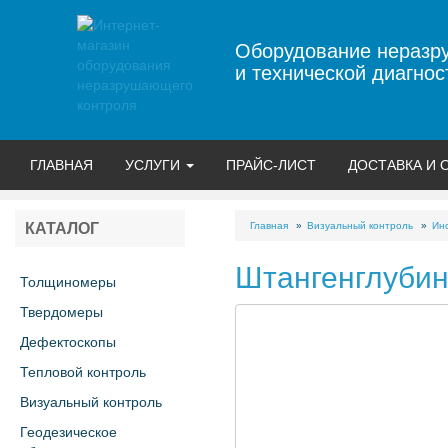
Оборудование неразр
и технической диагнос
ГЛАВНАЯ
УСЛУГИ
ПРАЙС-ЛИСТ
ДОСТАВКА И 
Главная
Визуальный контроль
Ин
КАТАЛОГ
Штангенглуби
Толщиномеры
Твердомеры
Дефектоскопы
Тепловой контроль
Визуальный контроль
Геодезическое