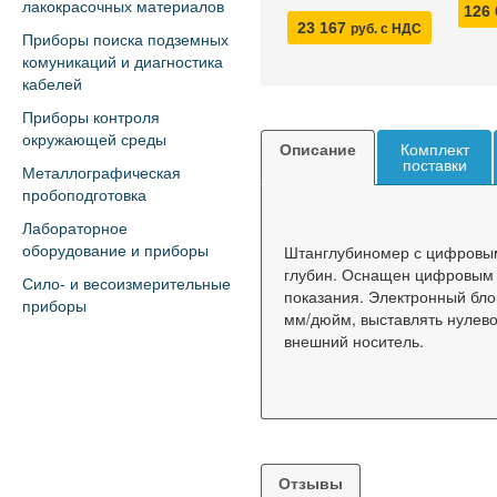
лакокрасочных материалов
126
23 167
руб. с НДС
Приборы поиска подземных
комуникаций и диагностика
кабелей
Приборы контроля
окружающей среды
Описание
Комплект
поставки
Металлографическая
пробоподготовка
Лабораторное
Штанглубиномер с цифровы
оборудование и приборы
глубин. Оснащен цифровым 
Сило- и весоизмерительные
показания. Электронный бло
приборы
мм/дюйм, выставлять нулев
внешний носитель.
Отзывы