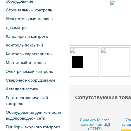
оборудование
Строительный контроль
Испытательные машины
Дозиметры
Капилярный контроль
Контроль покрытий
Контроль характеристик
Магнитный контроль
Электрический контроль
Сварочное оборудование
Автодиагностика
Сопутствующие тов
Рентгенографический
контроль
Оборудование для контроля
водопроводной сети
Линейка Micron
Ул
поверочная ШД
толщ
Приборы входного контроля
(СТИЗ)