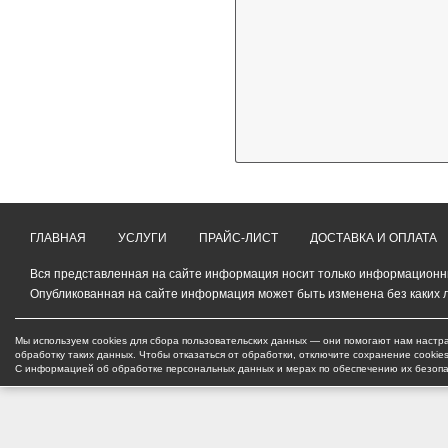
ГЛАВНАЯ
УСЛУГИ
ПРАЙС-ЛИСТ
ДОСТАВКА И ОПЛАТА
Вся представленная на сайте информация носит только информационный
Опубликованная на сайте информация может быть изменена без каких 
Мы используем cookies для сбора пользовательских данных — они помогают нам настра
обработку таких данных. Чтобы отказаться от обработки, отключите сохранение cookie
С информацией об обработке персональных данных и мерах по обеспечению их безоп