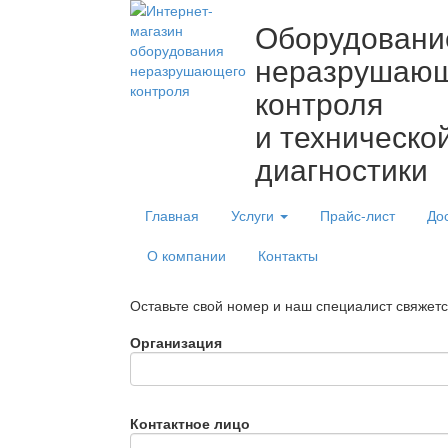
Оборудовани
неразрушаю
контроля
и техническо
диагностики
Главная
Услуги
Прайс-лист
До
О компании
Контакты
Оставьте свой номер и наш специалист свяжет
Организация
Контактное лицо