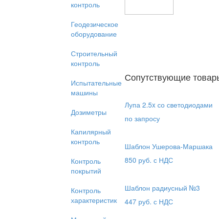
контроль
Геодезическое
оборудование
Строительный
контроль
Сопутствующие товар
Испытательные
машины
Лупа 2.5x со светодиодами
Дозиметры
по запросу
Капилярный
контроль
Шаблон Ушерова-Маршака
850
руб. с НДС
Контроль
покрытий
Шаблон радиусный №3
Контроль
характеристик
447
руб. с НДС