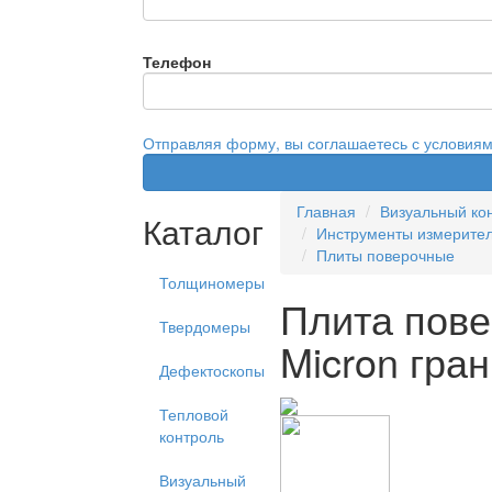
Телефон
Отправляя форму, вы соглашаетесь с условия
Главная
Визуальный ко
Каталог
Инструменты измерите
Плиты поверочные
Толщиномеры
Плита пов
Твердомеры
Micron гра
Дефектоскопы
Тепловой
контроль
Визуальный