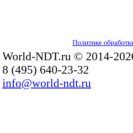
Мы используем cookies для сбора пользо
настраивать рекламу и анализировать траф
обработку таких данных. Чтобы отказаться
настройках вашего браузера. На сайте ис
информацией об обработке персональных 
можно ознакомиться в
Политике обработк
World-NDT.ru © 2014-202
8
(495)
640-23-32
info@world-ndt.ru