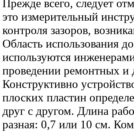
Прежде всего, следует от
это измерительный инстр
контроля зазоров, возни
Область использования д
используются инженерами,
проведении ремонтных и д
Конструктивно устройство
плоских пластин определ
друг с другом. Длина раб
разная: 0,7 или 10 см. Ко