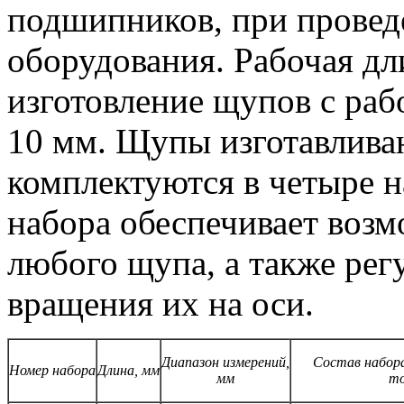
подшипников, при провед
оборудования. Рабочая дл
изготовление щупов с ра
10 мм. Щупы изготавливаю
комплектуются в четыре 
набора обеспечивает воз
любого щупа, а также рег
вращения их на оси.
Диапазон измерений,
Состав набора
Номер набора
Длина, мм
мм
то