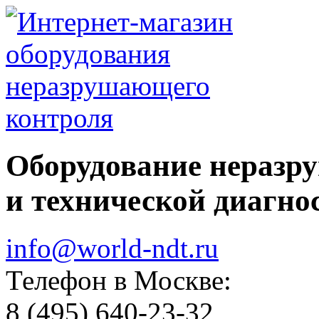
Оборудование неразр
и технической диагно
info@world-ndt.ru
Телефон в Москве:
8
(495)
640-23-32