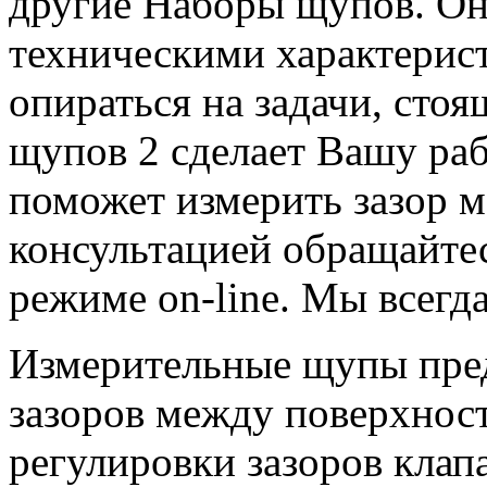
другие Наборы щупов. Он
техническими характерис
опираться на задачи, стоя
щупов 2 сделает Вашу раб
поможет измерить зазор м
консультацией обращайте
режиме
on
-
line
. Мы всегд
Измерительные щупы пред
зазоров между поверхност
регулировки зазоров клап