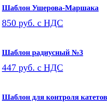
Шаблон Ушерова-Маршака
850
руб. с НДС
Шаблон радиусный №3
447
руб. с НДС
Шаблон для контроля катето