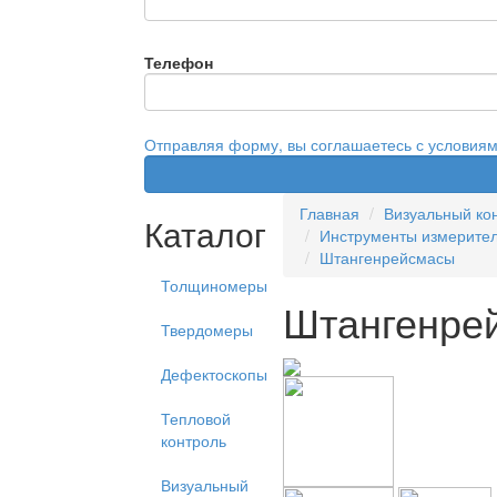
Телефон
Отправляя форму, вы соглашаетесь с условия
Главная
Визуальный ко
Каталог
Инструменты измерите
Штангенрейсмасы
Толщиномеры
Штангенре
Твердомеры
Дефектоскопы
Тепловой
контроль
Визуальный