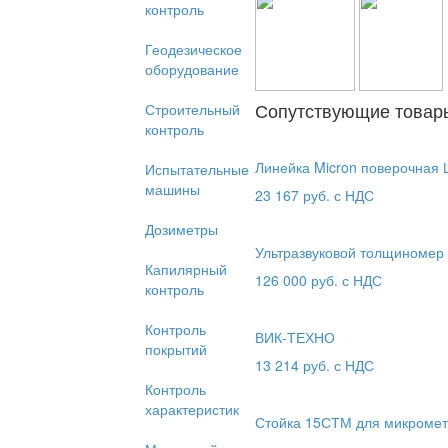
контроль
Геодезическое
оборудование
Сопутствующие товар
Строительный
контроль
Линейка Micron поверочная
Испытательные
машины
23 167
руб. с НДС
Дозиметры
Ультразвуковой толщиномер
Капилярный
126 000
руб. с НДС
контроль
Контроль
ВИК-ТЕХНО
покрытий
13 214
руб. с НДС
Контроль
характеристик
Стойка 15СТМ для микромет