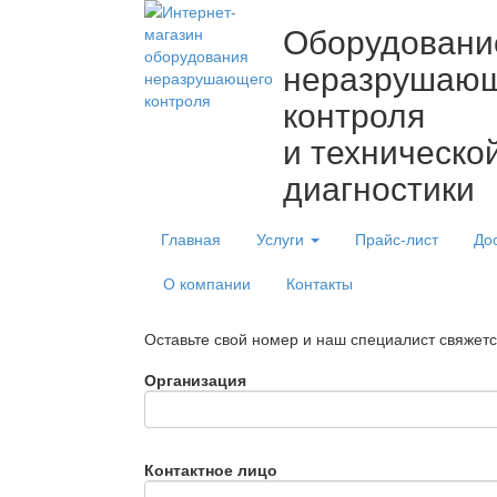
Оборудовани
неразрушаю
контроля
и техническо
диагностики
Главная
Услуги
Прайс-лист
До
О компании
Контакты
Оставьте свой номер и наш специалист свяжет
Организация
Контактное лицо