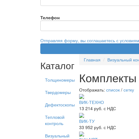
Телефон
Отправляя форму, вы соглашаетесь с условия
Главная
Визуальный ко
Каталог
Комплекты
Толщиномеры
Отображать:
список
/
сетку
Твердомеры
ВИК-ТЕХНО
Дефектоскопы
13 214
руб. с НДС
Тепловой
ВИК-ТУ
контроль
33 952
руб. с НДС
Визуальный