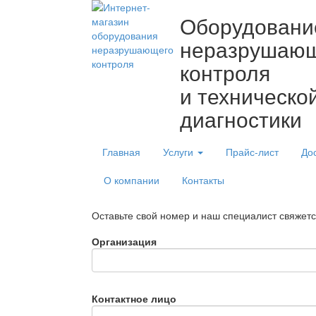
Оборудовани
неразрушаю
контроля
и техническо
диагностики
Главная
Услуги
Прайс-лист
До
О компании
Контакты
Оставьте свой номер и наш специалист свяжет
Организация
Контактное лицо