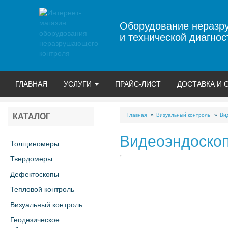
Оборудование неразр
и технической диагнос
ГЛАВНАЯ
УСЛУГИ
ПРАЙС-ЛИСТ
ДОСТАВКА И 
Главная
Визуальный контроль
Ви
КАТАЛОГ
Видеоэндоскоп
Толщиномеры
Твердомеры
Дефектоскопы
Тепловой контроль
Визуальный контроль
Геодезическое