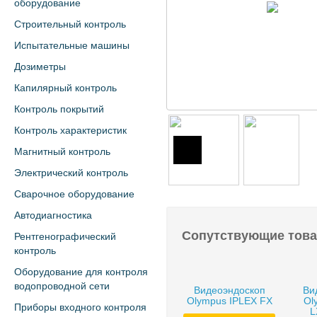
оборудование
Строительный контроль
Испытательные машины
Дозиметры
Капилярный контроль
Контроль покрытий
Контроль характеристик
Магнитный контроль
Электрический контроль
Сварочное оборудование
Автодиагностика
Сопутствующие тов
Рентгенографический
контроль
Оборудование для контроля
водопроводной сети
Видеоэндоскоп
Ви
Olympus IPLEX FX
Ol
Приборы входного контроля
L