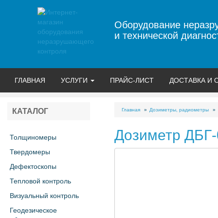
Оборудование неразр
и технической диагнос
ГЛАВНАЯ
УСЛУГИ
ПРАЙС-ЛИСТ
ДОСТАВКА И 
Главная
Дозиметры, радиометры
КАТАЛОГ
Дозиметр ДБГ
Толщиномеры
Твердомеры
Дефектоскопы
Тепловой контроль
Визуальный контроль
Геодезическое