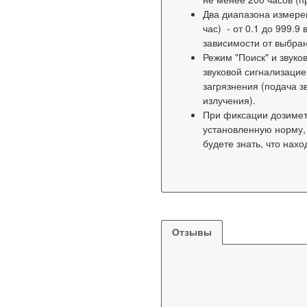
Два диапазона измерен
час) - от 0.1 до 999.9
зависимости от выбра
Режим "Поиск" и звук
звуковой сигнализацие
загрязнения (подача з
излучения).
При фиксации дозиме
установленную норму, 
будете знать, что нахо
Отзывы