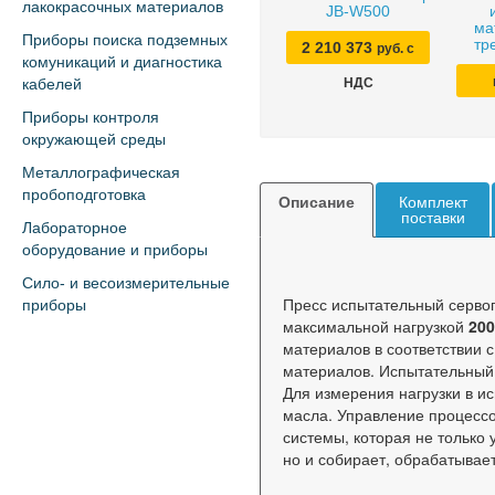
лакокрасочных материалов
JB-W500
ма
Приборы поиска подземных
тр
2 210 373
руб. с
комуникаций и диагностика
кабелей
НДС
Приборы контроля
окружающей среды
Металлографическая
пробоподготовка
Описание
Комплект
поставки
Лабораторное
оборудование и приборы
Сило- и весоизмерительные
Пресс испытательный серво
приборы
максимальной нагрузкой
200
материалов в соответствии
материалов. Испытательный 
Для измерения нагрузки в 
масла. Управление процесс
системы, которая не только
но и собирает, обрабатывае