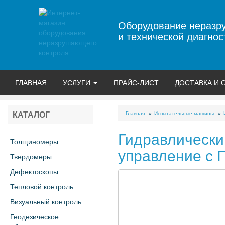
Оборудование неразр
и технической диагнос
ГЛАВНАЯ
УСЛУГИ
ПРАЙС-ЛИСТ
ДОСТАВКА И 
Главная
Испытательные машины
КАТАЛОГ
Гидравлически
Толщиномеры
управление с 
Твердомеры
Дефектоскопы
Тепловой контроль
Визуальный контроль
Геодезическое