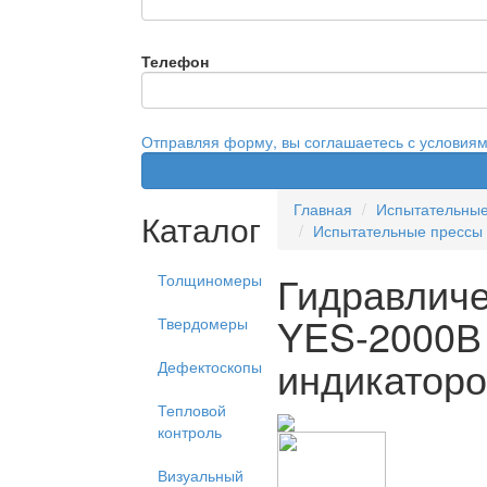
Телефон
Отправляя форму, вы соглашаетесь с условия
Главная
Испытательны
Каталог
Испытательные прессы
Гидравличе
Толщиномеры
YES-2000В
Твердомеры
индикатор
Дефектоскопы
Тепловой
контроль
Визуальный