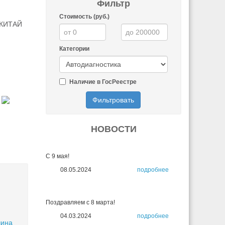
Фильтр
Стоимость (руб.)
, КИТАЙ
Категории
Наличие в ГосРеестре
Фильтровать
НОВОСТИ
С 9 мая!
08.05.2024
подробнее
Поздравляем с 8 марта!
04.03.2024
подробнее
ина