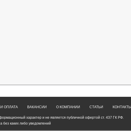
 И ОПЛАТА
ВАКАНСИИ
О КОМПАНИИ
СТАТЬИ
КОНТАКТ
формационный характер и не является публичной офертой ст. 437 ГК РФ.
а без каких либо уведомлений