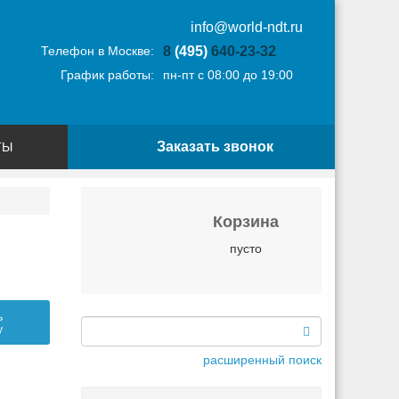
info@world-ndt.ru
Телефон в Москве:
8
(495)
640-23-32
График работы:
пн-пт с 08:00 до 19:00
Заказать звонок
ТЫ
Корзина
пусто
ь
у
расширенный поиск