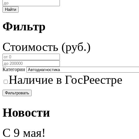
Найти
Фильтр
Стоимость (руб.)
Категории
Наличие в ГосРеестре
Фильтровать
Новости
С 9 мая!