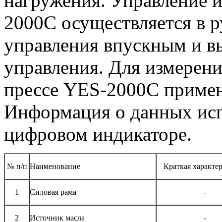
нагружения. Управление 
2000C осуществляется в 
управления впускным и в
управления. Для измерени
прессе YES-2000C примен
Информация о данных исп
цифровом индикаторе.
№ п/п
Наименование
Краткая характе
1
Силовая рама
-
2
Источник масла
-