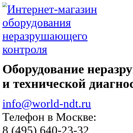
Оборудование неразр
и технической диагно
info@world-ndt.ru
Телефон в Москве:
8
(495)
640-23-32