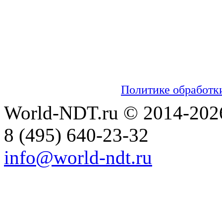
Мы используем cookies для сбора пользо
настраивать рекламу и анализировать траф
обработку таких данных. Чтобы отказаться
настройках вашего браузера. На сайте ис
информацией об обработке персональных 
можно ознакомиться в
Политике обработк
World-NDT.ru © 2014-202
8
(495)
640-23-32
info@world-ndt.ru